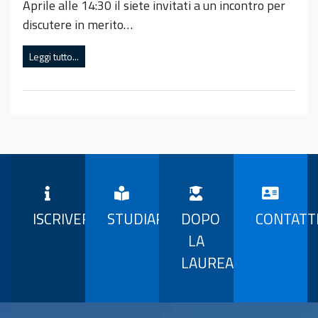
Aprile alle 14:30 il siete invitati a un incontro per
discutere in merito…
Leggi tutto...
ISCRIVERSI
STUDIARE
DOPO
CONTATT
LA
LAUREA