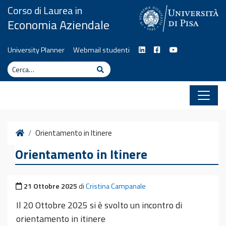
Vai al contenuto
Corso di Laurea in
Economia Aziendale
University Planner
Webmail studenti
Cerca
Cerca
Home
Orientamento in Itinere
Orientamento in Itinere
Pubblicato il
21 Ottobre 2025
di
Cristina Campanale
Il 20 Ottobre 2025 si è svolto un incontro di
orientamento in itinere