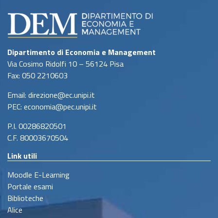
Dipartimento di Economia e Management
Via Cosimo Ridolfi 10 – 56124 Pisa
Fax: 050 2210603
Email: direzione@ec.unipi.it
PEC: economia@pec.unipi.it
P.I. 00286820501
C.F. 80003670504
Link utili
Moodle E-Learning
Portale esami
Biblioteche
Alice