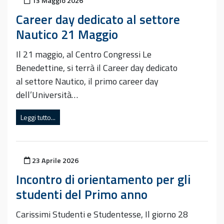
13 Maggio 2026
Career day dedicato al settore
Nautico 21 Maggio
Il 21 maggio, al Centro Congressi Le
Benedettine, si terrà il Career day dedicato
al settore Nautico, il primo career day
dell’Università…
Leggi tutto...
Pubblicato il
23 Aprile 2026
Incontro di orientamento per gli
studenti del Primo anno
Carissimi Studenti e Studentesse, Il giorno 28