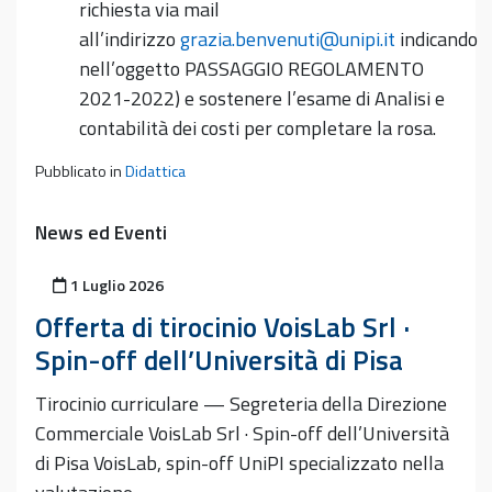
richiesta via mail
all’indirizzo
grazia.benvenuti@unipi.it
indicando
nell’oggetto PASSAGGIO REGOLAMENTO
2021-2022) e sostenere l’esame di Analisi e
contabilità dei costi per completare la rosa.
Pubblicato in
Didattica
News ed Eventi
Pubblicato il
1 Luglio 2026
Offerta di tirocinio VoisLab Srl ·
Spin-off dell’Università di Pisa
Tirocinio curriculare — Segreteria della Direzione
Commerciale VoisLab Srl · Spin-off dell’Università
di Pisa VoisLab, spin-off UniPI specializzato nella