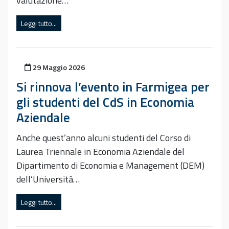
valutazione…
Leggi tutto...
Pubblicato il
29 Maggio 2026
Si rinnova l’evento in Farmigea per
gli studenti del CdS in Economia
Aziendale
Anche quest’anno alcuni studenti del Corso di
Laurea Triennale in Economia Aziendale del
Dipartimento di Economia e Management (DEM)
dell’Università…
Leggi tutto...