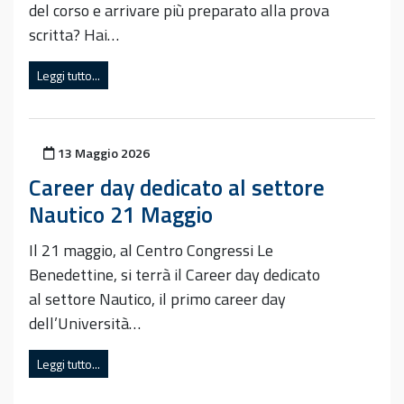
del corso e arrivare più preparato alla prova
scritta? Hai…
Leggi tutto...
Pubblicato il
13 Maggio 2026
Career day dedicato al settore
Nautico 21 Maggio
Il 21 maggio, al Centro Congressi Le
Benedettine, si terrà il Career day dedicato
al settore Nautico, il primo career day
dell’Università…
Leggi tutto...