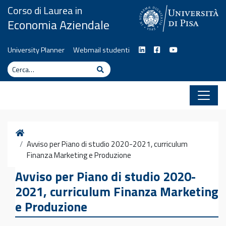
Vai al contenuto
Corso di Laurea in
Economia Aziendale
University Planner
Webmail studenti
Cerca
Cerca
Home
Avviso per Piano di studio 2020-2021, curriculum
Finanza Marketing e Produzione
Avviso per Piano di studio 2020-
2021, curriculum Finanza Marketing
e Produzione