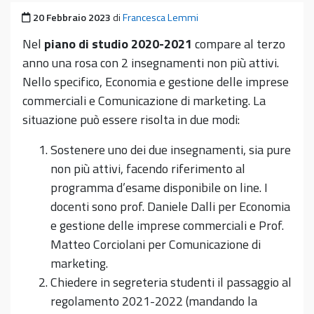
Pubblicato il
20 Febbraio 2023
di
Francesca Lemmi
Nel
piano di studio 2020-2021
compare al terzo
anno una rosa con 2 insegnamenti non più attivi.
Nello specifico, Economia e gestione delle imprese
commerciali e Comunicazione di marketing. La
situazione può essere risolta in due modi:
Sostenere uno dei due insegnamenti, sia pure
non più attivi, facendo riferimento al
programma d’esame disponibile on line. I
docenti sono prof. Daniele Dalli per Economia
e gestione delle imprese commerciali e Prof.
Matteo Corciolani per Comunicazione di
marketing.
Chiedere in segreteria studenti il passaggio al
regolamento 2021-2022 (mandando la