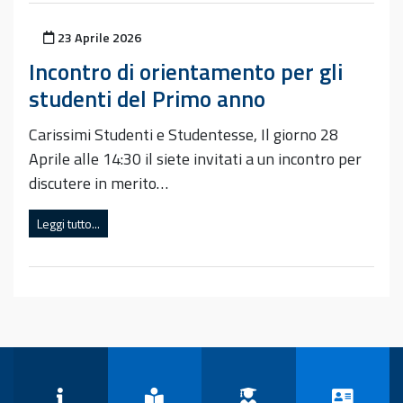
Pubblicato il
23 Aprile 2026
Incontro di orientamento per gli
studenti del Primo anno
Carissimi Studenti e Studentesse, Il giorno 28
Aprile alle 14:30 il siete invitati a un incontro per
discutere in merito…
Leggi tutto...