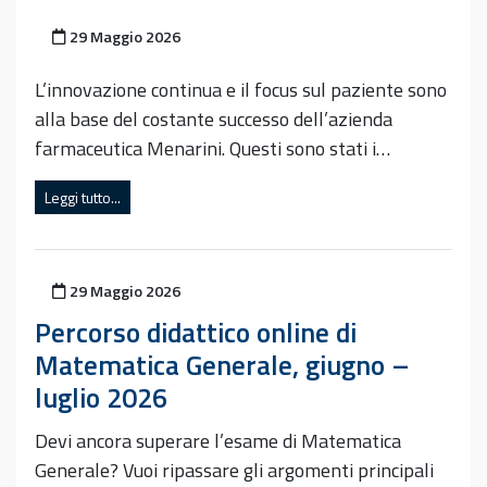
Pubblicato il
29 Maggio 2026
L’innovazione continua e il focus sul paziente sono
alla base del costante successo dell’azienda
farmaceutica Menarini. Questi sono stati i…
Leggi tutto...
Pubblicato il
29 Maggio 2026
Percorso didattico online di
Matematica Generale, giugno –
luglio 2026
Devi ancora superare l’esame di Matematica
Generale? Vuoi ripassare gli argomenti principali